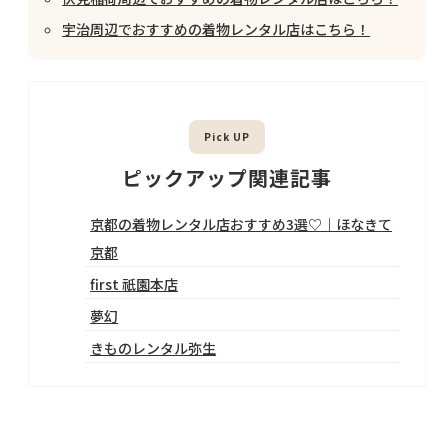
宇治周辺でおすすめの着物レンタル店はこちら！
ピックアップ関連記事
京都の着物レンタル店おすすめ3選♡｜ほなきて
京都
first 祇園本店
夢幻
きものレンタル弥生