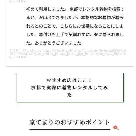
e_Kinki.html
初めて利用しました。 京都でレンタル着物を検索す
ると、沢山出てきましたが、本格的なお着物が着ら
れるとのことで、こちらにお世話になることにしま
した。着付けも上手で気崩れずに、楽に着られまし
た。ありがとうございました
引用元：「Tipadvisor」https://www.tripadvisor.jp/Attraction_Review-g298564-d9
797497-Reviews-Kyoto_Shoken_Kimono_Rental_Kyo_Temari-Kyoto_Kyoto_Prefectur
e_Kinki.html
おすすめ店はここ！
京都で実際に着物レンタルしてみ
た
京てまりのおすすめポイント