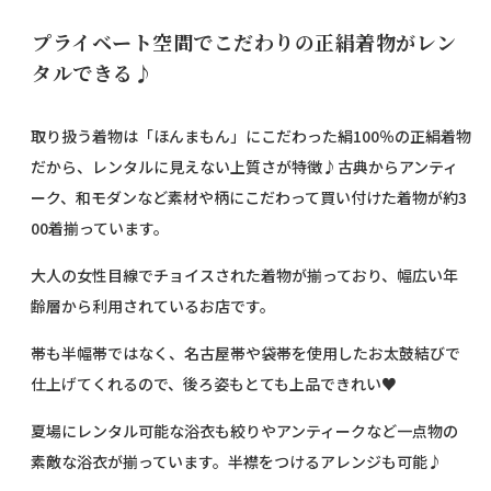
プライベート空間でこだわりの正絹着物がレン
タルできる♪
取り扱う着物は「ほんまもん」にこだわった絹100％の正絹着物
だから、レンタルに見えない上質さが特徴♪古典からアンティ
ーク、和モダンなど素材や柄にこだわって買い付けた着物が約3
00着揃っています。
大人の女性目線でチョイスされた着物が揃っており、幅広い年
齢層から利用されているお店です。
帯も半幅帯ではなく、名古屋帯や袋帯を使用したお太鼓結びで
仕上げてくれるので、後ろ姿もとても上品できれい♥
夏場にレンタル可能な浴衣も絞りやアンティークなど一点物の
素敵な浴衣が揃っています。半襟をつけるアレンジも可能♪