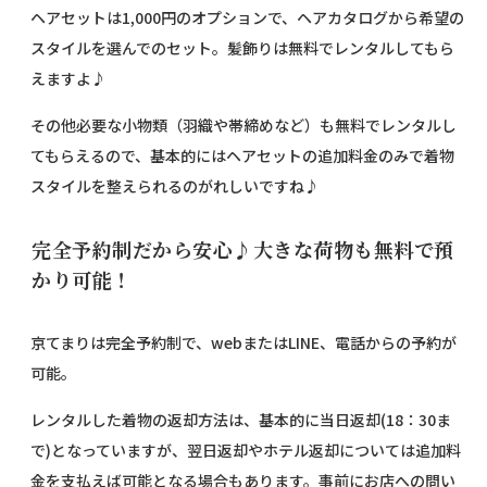
ヘアセットは1,000円のオプションで、ヘアカタログから希望の
スタイルを選んでのセット。髪飾りは無料でレンタルしてもら
えますよ♪
その他必要な小物類（羽織や帯締めなど）も無料でレンタルし
てもらえるので、基本的にはヘアセットの追加料金のみで着物
スタイルを整えられるのがれしいですね♪
完全予約制だから安心♪大きな荷物も無料で預
かり可能！
京てまりは完全予約制で、webまたはLINE、電話からの予約が
可能。
レンタルした着物の返却方法は、基本的に当日返却(18：30ま
で)となっていますが、翌日返却やホテル返却については追加料
金を支払えば可能となる場合もあります。事前にお店への問い