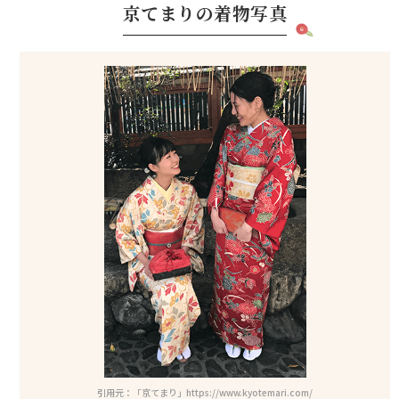
京てまりの着物写真
020/02/ヘア
引用元：「京てまり」https://www.kyotemari.com/