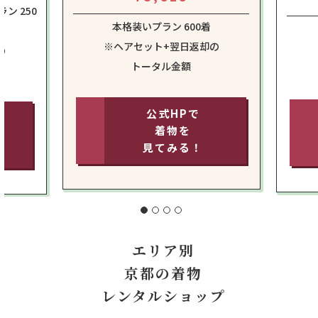
ン 250
本格装いプラン 600着
※ヘアセット+翌日返却の
の
トータル金額
公式HPで
着物を
見てみる！
エリア別
京都の着物
レンタルショップ