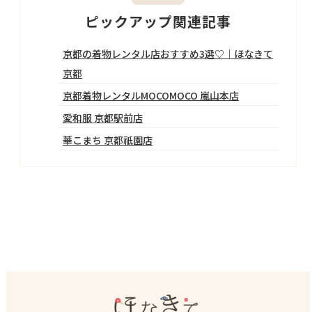
ピックアップ関連記事
京都の着物レンタル店おすすめ3選♡｜ほなきて
京都
京都着物レンタルMOCOMOCO 嵐山本店
愛和服 京都駅前店
華こまち 京都祇園店