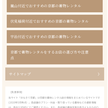
嵐山付近でおすすめの京都の着物レンタル
伏見稲荷付近でおすすめの京都の着物レンタル
宇治付近でおすすめの京都の着物レンタル
京都で着物レンタルをするお店の選び方や注意
点
サイトマップ
【免責事項】
当サイト「ほなきて京都」は京都の着物レンタル店の情報をまとめているサイトです
(2020年5月時点）。各店舗のプラン・料金・取り扱っている着物などの最新情報
は、各社公式HPにてご確認ください。また、各店舗の着物写真や各サイトからの口