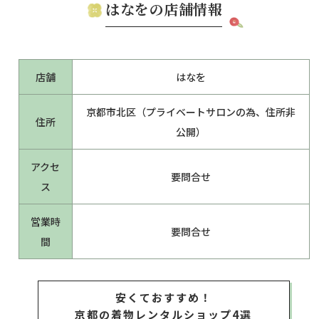
はなをの店舗情報
店舗
はなを
​京都市北区（プライベートサロンの為、住所非
住所
公開）
アクセ
要問合せ
ス
営業時
要問合せ
間
安くておすすめ！
京都の着物レンタルショップ4選