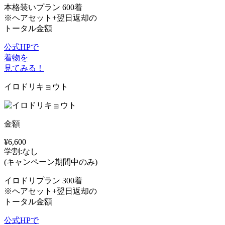
本格装いプラン 600着
※ヘアセット+翌日返却の
トータル金額
公式HPで
着物を
見てみる！
イロドリキョウト
金額
¥6,600
学割:なし
(キャンペーン期間中のみ)
イロドリプラン 300着
※ヘアセット+翌日返却の
トータル金額
公式HPで