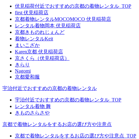
伏見稲荷付近でおすすめの京都の着物レンタル_TOP
first 伏見稲荷店
京都着物レンタルMOCOMOCO 伏見稲荷店
レンタル着物岡本 伏見稲荷店
京都きものれじぇんど
着物レンタルKeit
まいこざか
Karen京都 伏見稲荷店
京さくら（伏見稲荷店）
きらり
Nagomi
京都愛和服
宇治付近でおすすめの京都の着物レンタル
宇治付近でおすすめの京都の着物レンタル_TOP
レンタル着物 舞
きものさらさや
京都で着物レンタルをするお店の選び方や注意点
京都で着物レンタルをするお店の選び方や注意点_TOP