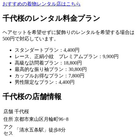
おすすめの着物レンタル店はこちら
千代桜のレンタル料金プラン
ヘアセットを希望せずに髪飾りのレンタルを希望する場合は
500円で対応しています。
スタンダートプラン：4,400円
レース、正絹小紋 プレミアムプラン：9,900円
高級な訪問着プラン：18,800円
最高的な振り袖プラン：30,800円
カップルお得なプラン：7,800円
男性限定なプラン：4,400円
千代桜の店舗情報
店舗
千代桜
住所
京都市東山区月輪町96−8
アク
「清水五条駅」徒歩8分
セス