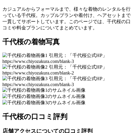
カジュアルからフォーマルまで、様々な着物のレンタルを行
っている千代桜。カップルプランや着付け、ヘアセットまで
一貫してサポートしています。このページでは、千代桜の口
コミや料金プランについてまとめています。
千代桜の着物写真
引用元：「千代桜公式HP」
https://www.chiyozakura.com/blank-3
引用元：「千代桜公式HP」
https://www.chiyozakura.com/blank-2
引用元：「千代桜公式HP」
https://www.chiyozakura.com/blank-3
千代桜の口コミ評判
店舗アクセスについての口コミ評判