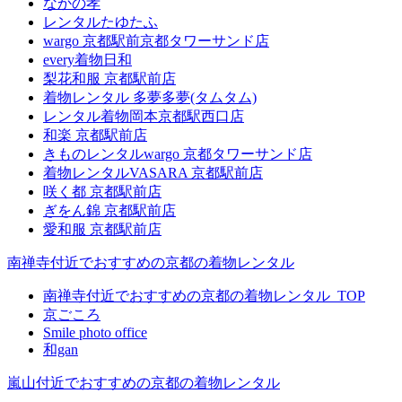
なかの孝
レンタルたゆたふ
wargo 京都駅前京都タワーサンド店
every着物日和
梨花和服 京都駅前店
着物レンタル 多夢多夢(タムタム)
レンタル着物岡本京都駅西口店
和楽 京都駅前店
きものレンタルwargo 京都タワーサンド店
着物レンタルVASARA 京都駅前店
咲く都 京都駅前店
ぎをん錦 京都駅前店
愛和服 京都駅前店
南禅寺付近でおすすめの京都の着物レンタル
南禅寺付近でおすすめの京都の着物レンタル_TOP
京ごころ
Smile photo office
和gan
嵐山付近でおすすめの京都の着物レンタル