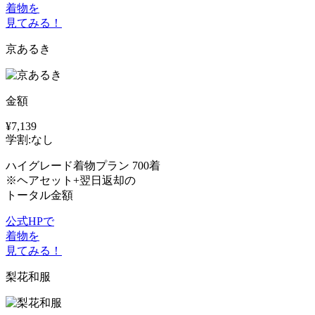
着物を
見てみる！
京あるき
金額
¥7,139
学割:なし
ハイグレード着物プラン 700着
※ヘアセット+翌日返却の
トータル金額
公式HPで
着物を
見てみる！
梨花和服