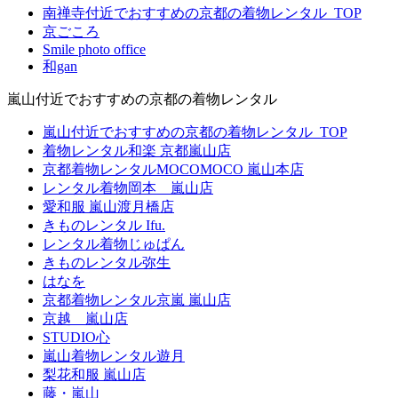
南禅寺付近でおすすめの京都の着物レンタル_TOP
京ごころ
Smile photo office
和gan
嵐山付近でおすすめの京都の着物レンタル
嵐山付近でおすすめの京都の着物レンタル_TOP
着物レンタル和楽 京都嵐山店
京都着物レンタルMOCOMOCO 嵐山本店
レンタル着物岡本 嵐山店
愛和服 嵐山渡月橋店
きものレンタル Ifu.
レンタル着物じゅぱん
きものレンタル弥生
はなを
京都着物レンタル京嵐 嵐山店
京越 嵐山店
STUDIO心
嵐山着物レンタル遊月
梨花和服 嵐山店
藤・嵐山