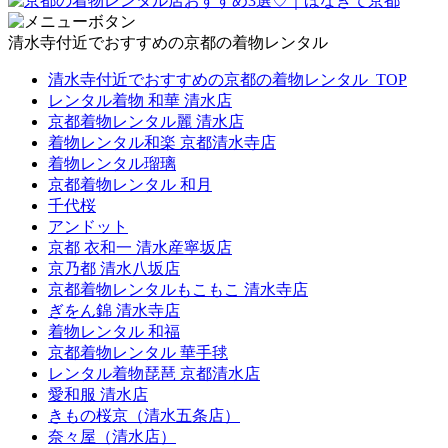
清水寺付近でおすすめの京都の着物レンタル
清水寺付近でおすすめの京都の着物レンタル_TOP
レンタル着物 和華 清水店
京都着物レンタル麗 清水店
着物レンタル和楽 京都清水寺店
着物レンタル瑠璃
京都着物レンタル 和月
千代桜
アンドット
京都 衣和一 清水産寧坂店
京乃都 清水八坂店
京都着物レンタルもこもこ 清水寺店
ぎをん錦 清水寺店
着物レンタル 和福
京都着物レンタル 華手毬
レンタル着物琵琶 京都清水店
愛和服 清水店
きもの桜京（清水五条店）
奈々屋（清水店）