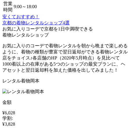
営業
9:00～18:00
時間
安くておすすめ！
京都の着物レンタルショップ4選
お気に入りコーデで
京都を1日中満喫
できる
着物レンタルショップ
お気に入りのコーデで着物レンタルを朝から晩まで楽しめる
ように、着物の種類が豊富で翌日返却ができる着物レンタル
店をチョイス♪各店舗のHP（2020年5月時点）を見比べて
1000着以上の在庫がある5つのショップの最安プランに、ヘ
アセットと翌日返却料を加えた価格を出してみました！
レンタル着物岡本
金額
¥6,028
学割:
¥3,828