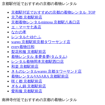
京都駅付近でおすすめの京都の着物レンタル
京都駅付近でおすすめの京都の着物レンタル_TOP
京乃都 京都駅前店
京都着物レンタルmimosa 京都駅八条口店
エ・マーサ七条店
なかの孝
レンタルたゆたふ
wargo 京都駅前京都タワーサンド店
every着物日和
梨花和服 京都駅前店
着物レンタル 多夢多夢(タムタム)
レンタル着物岡本京都駅西口店
和楽 京都駅前店
きものレンタルwargo 京都タワーサンド店
着物レンタルVASARA 京都駅前店
咲く都 京都駅前店
ぎをん錦 京都駅前店
愛和服 京都駅前店
南禅寺付近でおすすめの京都の着物レンタル