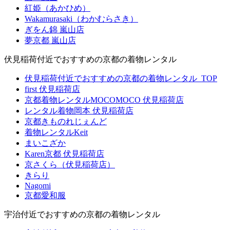
紅姫（あかひめ）
Wakamurasaki（わかむらさき）
ぎをん錦 嵐山店
夢京都 嵐山店
伏見稲荷付近でおすすめの京都の着物レンタル
伏見稲荷付近でおすすめの京都の着物レンタル_TOP
first 伏見稲荷店
京都着物レンタルMOCOMOCO 伏見稲荷店
レンタル着物岡本 伏見稲荷店
京都きものれじぇんど
着物レンタルKeit
まいこざか
Karen京都 伏見稲荷店
京さくら（伏見稲荷店）
きらり
Nagomi
京都愛和服
宇治付近でおすすめの京都の着物レンタル