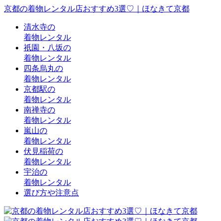
京都の着物レンタル店おすすめ3選♡｜ほなきて京都
清水寺の
着物レンタル
祇園・八坂の
着物レンタル
四条烏丸の
着物レンタル
京都駅の
着物レンタル
南禅寺の
着物レンタル
嵐山の
着物レンタル
伏見稲荷の
着物レンタル
宇治の
着物レンタル
選び方や注意点