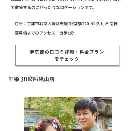
で散策するのにぴったりなロケーションです。
住所：京都市右京区嵯峨天龍寺造路町20-41 久利匠 南棟
渡月橋までのアクセス：徒歩1分
夢京都の口コミ評判・料金プラン
をチェック
紅姫 JR嵯峨嵐山店