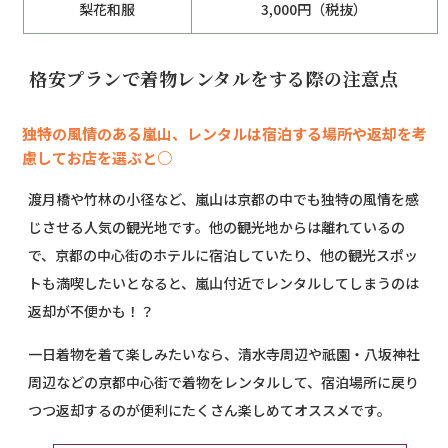
梨花和服
3,000円（税抜）
格安プランで着物レンタルをする際の注意点
独特の風情のある嵐山、レンタルは宿泊する場所や返却を考
慮してお店を選ぶと○
渡月橋や竹林の小径など、嵐山は京都の中でも独特の風情を感
じさせる人気の観光地です。他の観光地からは離れているの
で、京都の中心街のホテルに宿泊していたり、他の観光スポッ
トも満喫したいとなると、嵐山付近でレンタルしてしまうのは
返却が不便かも！？
一日着物を着て楽しみたいなら、清水寺周辺や祇園・八坂神社
周辺などの京都中心街で着物をレンタルして、宿泊場所に戻り
つつ返却するのが便利にたくさん楽しめてオススメです。