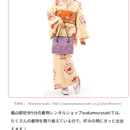
引用元：「Wakamurasaki」https://www.wakamurasaki.co.jp/plan/#kimono
嵐山駅徒歩5分の着物レンタルショップwakamurasakiでは、
たくさんの着物を取り揃えているので、好みの柄にきっと出会
えます♪