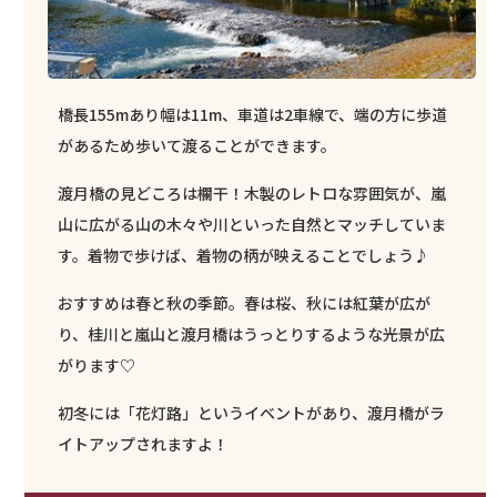
橋長155mあり幅は11m、車道は2車線で、端の方に歩道
があるため歩いて渡ることができます。
渡月橋の見どころは欄干！木製のレトロな雰囲気が、嵐
山に広がる山の木々や川といった自然とマッチしていま
す。着物で歩けば、着物の柄が映えることでしょう♪
おすすめは春と秋の季節。春は桜、秋には紅葉が広が
り、桂川と嵐山と渡月橋はうっとりするような光景が広
がります♡
初冬には「花灯路」というイベントがあり、渡月橋がラ
イトアップされますよ！