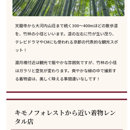
天龍寺から大河内山荘まで続く300～400mほどの散歩道
を、竹林の小径といいます。道の左右に竹が生い茂り、
テレビドラマやCMにも使われる京都の代表的な観光スポ
ット！
渡月橋付近は観光で賑やかな雰囲気ですが、竹林の小径
はガラリと空気が変わります。爽やかな緑の中で撮影す
る着物姿は、美しく映える事間違いなしです！
キモノフォレストから近い着物レン
タル店