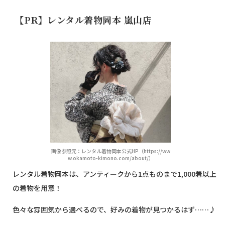
【PR】レンタル着物岡本 嵐山店
画像参照元：レンタル着物岡本公式HP（https://ww
w.okamoto-kimono.com/about/）
レンタル着物岡本は、アンティークから1点ものまで1,000着以上
の着物を用意！
色々な雰囲気から選べるので、好みの着物が見つかるはず……♪