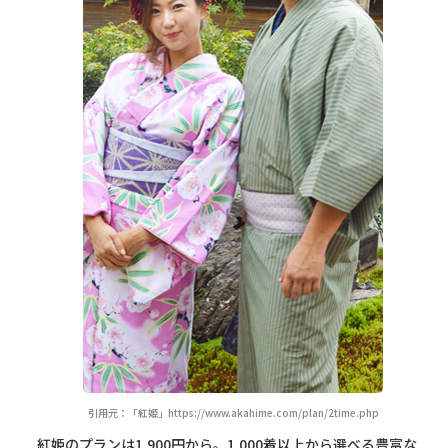
引用元：「紅姫」https://www.akahime.com/plan/2time.php
紅姫のプランは1,900円から。1,000着以上から選べる豊富な