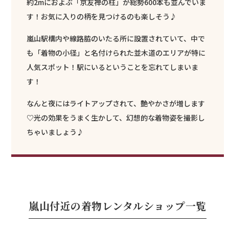
約2mにおよぶ「京友禅の柱」が総勢600本も並んでいま
す！お気に入りの柄を見つけるのも楽しそう♪
嵐山駅構内や線路脇のいたる所に設置されていて、中で
も「着物の小径」と名付けられた並木道のエリアが特に
人気スポット！駅にいるということを忘れてしまいま
す！
なんと夜にはライトアップされて、艶やかさが増します
♡光の効果をうまく生かして、幻想的な着物姿を撮影し
ちゃいましょう♪
嵐山付近の着物レンタルショップ一覧