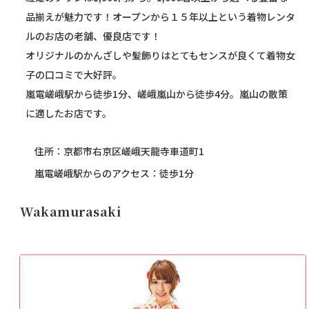
品揃えが魅力です！オープンから１５年以上という着物レンタ
ルのお店の老舗、優良店です！
オリジナルのかんざしや髪飾りはとてもセンスが良くて着物女
子の口コミで大好評。
嵐電嵯峨駅から徒歩1分、嵯峨嵐山から徒歩4分。嵐山の散策
に適したお店です。
住所：京都市右京区嵯峨天龍寺車道町1
嵐電嵯峨駅からのアクセス：徒歩1分
Wakamurasaki