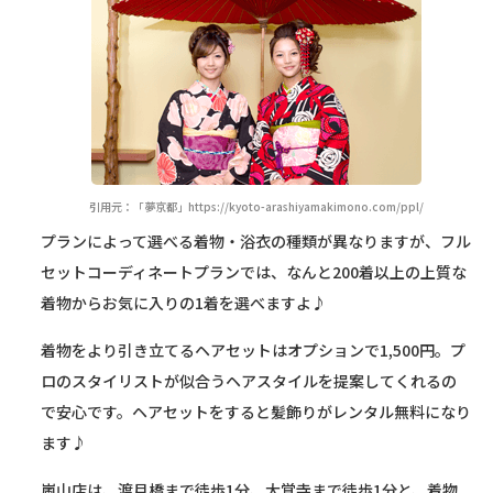
引用元：「夢京都」https://kyoto-arashiyamakimono.com/ppl/
プランによって選べる着物・浴衣の種類が異なりますが、フル
セットコーディネートプランでは、なんと200着以上の上質な
着物からお気に入りの1着を選べますよ♪
着物をより引き立てるヘアセットはオプションで1,500円。プ
ロのスタイリストが似合うヘアスタイルを提案してくれるの
で安心です。ヘアセットをすると髪飾りがレンタル無料になり
ます♪
嵐山店は、渡月橋まで徒歩1分、大覚寺まで徒歩1分と、着物