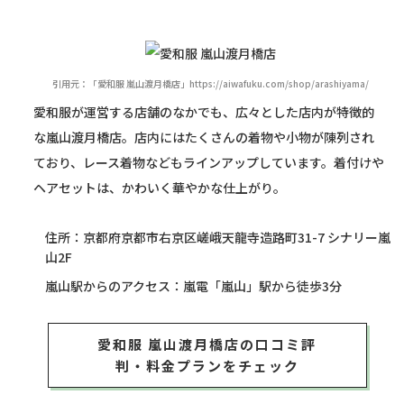
引用元：「愛和服 嵐山渡月橋店」https://aiwafuku.com/shop/arashiyama/
愛和服が運営する店舗のなかでも、広々とした店内が特徴的
な嵐山渡月橋店。店内にはたくさんの着物や小物が陳列され
ており、レース着物などもラインアップしています。着付けや
ヘアセットは、かわいく華やかな仕上がり。
住所：京都府京都市右京区嵯峨天龍寺造路町31-7 シナリー嵐
山2F
嵐山駅からのアクセス：嵐電「嵐山」駅から徒歩3分
愛和服 嵐山渡月橋店の口コミ評
判・料金プランをチェック