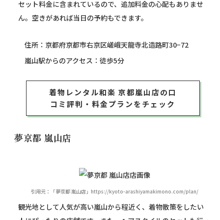
セット料金に含まれているので、追加料金の心配もありませ
ん。空きがあれば当日の予約もできます。
住所：京都府京都市右京区嵯峨天龍寺北造路町30−72
嵐山駅からのアクセス：徒歩5分
着物レンタル和楽 京都嵐山店の口
コミ評判・料金プランをチェック
夢京都 嵐山店
引用元：「夢京都 嵐山店」https://kyoto-arashiyamakimono.com/plan/
観光地として人気が高い嵐山から程近く、着物散策をしたい