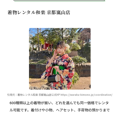
着物レンタル和楽 京都嵐山店
引用元：着物レンタル和楽 京都嵐山店公式HP https://waraku-kimono.jp/coordination/
600種類以上の着物が揃い、どれを選んでも同一価格でレンタ
ル可能です。着付けや小物、ヘアセット、手荷物の預かりまで