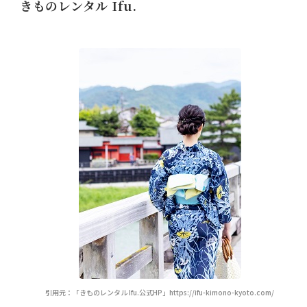
きものレンタル Ifu.
引用元：「きものレンタル Ifu.公式HP」https://ifu-kimono-kyoto.com/