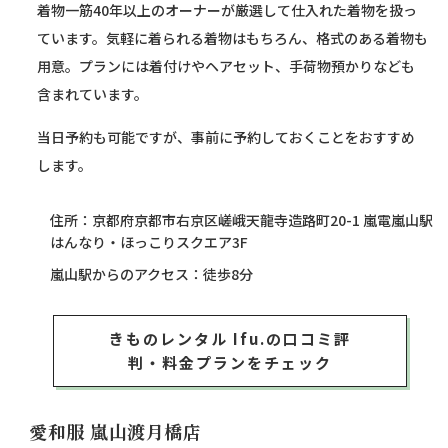
着物一筋40年以上のオーナーが厳選して仕入れた着物を扱っ
ています。気軽に着られる着物はもちろん、格式のある着物も
用意。プランには着付けやヘアセット、手荷物預かりなども
含まれています。
当日予約も可能ですが、事前に予約しておくことをおすすめ
します。
住所：京都府京都市右京区嵯峨天龍寺造路町20-1 嵐電嵐山駅
はんなり・ほっこりスクエア3F
嵐山駅からのアクセス：徒歩8分
きものレンタル Ifu.の口コミ評
判・料金プランをチェック
愛和服 嵐山渡月橋店