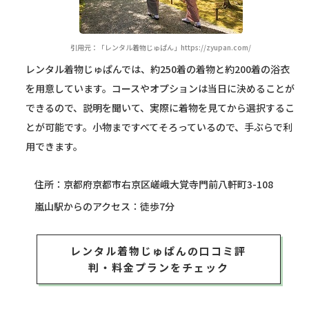
引用元：「レンタル着物じゅぱん」https://zyupan.com/
レンタル着物じゅぱんでは、約250着の着物と約200着の浴衣
を用意しています。コースやオプションは当日に決めることが
できるので、説明を聞いて、実際に着物を見てから選択するこ
とが可能です。小物まですべてそろっているので、手ぶらで利
用できます。
住所：京都府京都市右京区嵯峨大覚寺門前八軒町3-108
嵐山駅からのアクセス：徒歩7分
レンタル着物じゅぱんの口コミ評
判・料金プランをチェック