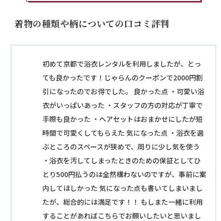
着物の種類や柄についての口コミ評判
初めて京都で浴衣レンタルを利用しましたが、とっ
ても良かったです！じゃらんのクーポンで2000円割
引になったのでお得でした。 良かった点 ・可愛い浴
衣がいっぱいあった ・スタッフの方の対応が丁寧で
手際も良かった ・ヘアセットはおまかせにしたが短
時間で可愛くしてもらえた 気になった点 ・浴衣を選
ぶところのスペースが狭めで、周りに少し気を使う
・浴衣を汚してしまったときのための保証としてひ
とり500円払うのは全然構わないのですが、事前に案
内してほしかった 気になった点も書いてしまいまし
たが、総合的には満足です！！ もしまた一緒に利用
することがあればこちらでお願いしたいと思いまし