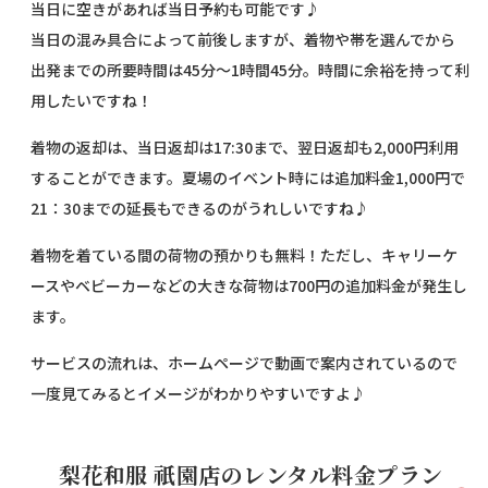
当日に空きがあれば当日予約も可能です♪
当日の混み具合によって前後しますが、着物や帯を選んでから
出発までの所要時間は45分〜1時間45分。時間に余裕を持って利
用したいですね！
着物の返却は、当日返却は17:30まで、翌日返却も2,000円利用
することができます。夏場のイベント時には追加料金1,000円で
21：30までの延長もできるのがうれしいですね♪
着物を着ている間の荷物の預かりも無料！ただし、キャリーケ
ースやベビーカーなどの大きな荷物は700円の追加料金が発生し
ます。
サービスの流れは、ホームページで動画で案内されているので
一度見てみるとイメージがわかりやすいですよ♪
梨花和服 祇園店のレンタル料金プラン