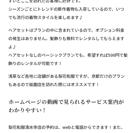
すいとここを訪れたお客様に好評です。
シーズンごとにトレンドの新作着物も入荷しているので、いつ
でも流行の着物スタイルを楽しめます♪
ヘアセットはプランの中に含まれているので、オプション料金
の発生はありません。髪飾りも無料でレンタルしてもらえます
よ♪
ヘアセットなしのベーシックプランでも、希望すれば500円で髪
飾りのレンタルが可能です！
浅草など各地に店舗がある梨花和服ですが、京都だけのプラン
もあるので祇園店を訪れた際にはオススメです！
ホームページの動画で見られるサービス案内が
わかりやすい！
梨花和服清水寺店の予約は、webと電話からできます！また、