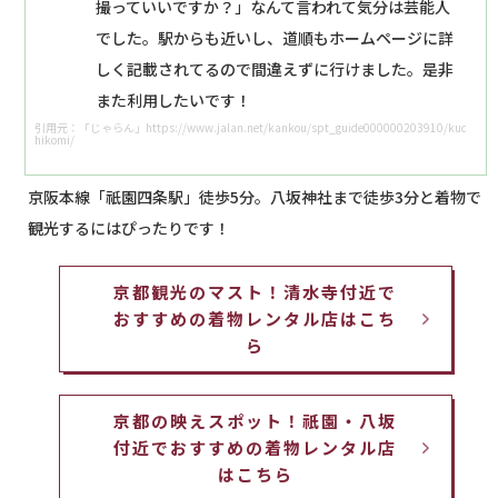
撮っていいですか？」なんて言われて気分は芸能人
でした。駅からも近いし、道順もホームページに詳
しく記載されてるので間違えずに行けました。是非
また利用したいです！
引用元：「じゃらん」https://www.jalan.net/kankou/spt_guide000000203910/kuc
hikomi/
京阪本線「祇園四条駅」徒歩5分。八坂神社まで徒歩3分と着物で
観光するにはぴったりです！
京都観光のマスト！清水寺付近で
おすすめの着物レンタル店はこち
ら
京都の映えスポット！祇園・八坂
付近でおすすめの着物レンタル店
はこちら