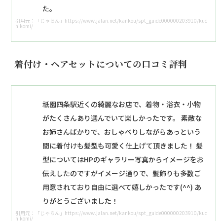
た。
引用元：「じゃらん」https://www.jalan.net/kankou/spt_guide000000203910/kuc
hikomi/
着付け・ヘアセットについての口コミ評判
祇園四条駅近くの綺麗なお店で、着物・浴衣・小物
がたくさんあり選んでいて楽しかったです。 素敵な
お姉さんばかりで、おしゃべりしながらあっという
間に着付けも髪型も可愛く仕上げて頂きました！ 髪
型についてはHPのギャラリー写真からイメージをお
伝えしたのですがイメージ通りで、髪飾りも多数ご
用意されており自由に選べて嬉しかったです(^^) あ
りがとうございました！
引用元：「じゃらん」https://www.jalan.net/kankou/spt_guide000000203910/kuc
hikomi/