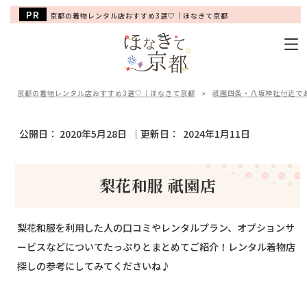
京都の着物レンタル店おすすめ3選♡｜ほなきて京都
京都の着物レンタル店おすすめ3選♡｜ほなきて京都
»
祇園四条・八坂神社付近で
公開日：
2020年5月28日
｜更新日：
2024年1月11日
梨花和服 祇園店
梨花和服を利用した人の口コミやレンタルプラン、オプションサ
ービスなどについてたっぷりとまとめてご紹介！レンタル着物店
探しの参考にしてみてくださいね♪