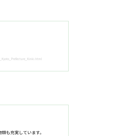
Kyoto_Prefecture_Kinki.html
物類も充実しています。