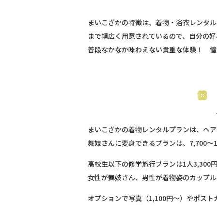
まいこざかの特徴は、着物・浴衣レンタル
まで幅広く用意されているので、自分の好
普段なかなか味わえない貴重な体験！ 憧
まいこざかの着物レンタルプランは、ヘアセ
舞妓さんに変身できるプランは、7,700～1
高校生以下の修学旅行プランは1人3,300
女性が舞妓さん、男性が着物姿のカップルプラ
オプションで写真（1,100円～）やポス