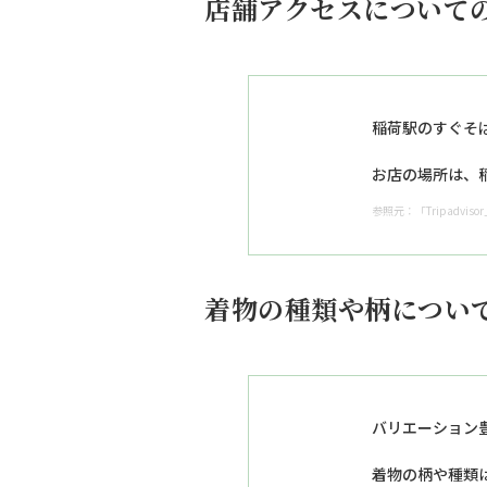
店舗アクセスについて
稲荷駅のすぐそ
お店の場所は、
参照元：「Tripadvisor」htt
着物の種類や柄につい
バリエーション
着物の柄や種類