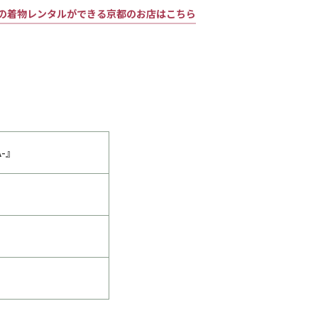
の着物レンタルができる京都のお店はこちら
-』