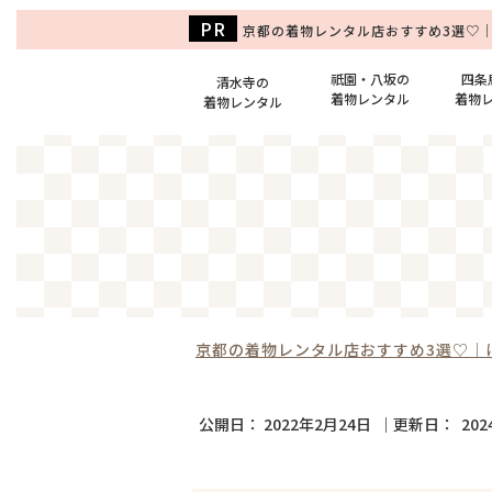
京都の着物レンタル店おすすめ3選♡
祇園・八坂の
四条
清水寺の
着物レンタル
着物
着物レンタル
京都の着物レンタル店おすすめ3選♡｜
公開日：
2022年2月24日
｜更新日：
20