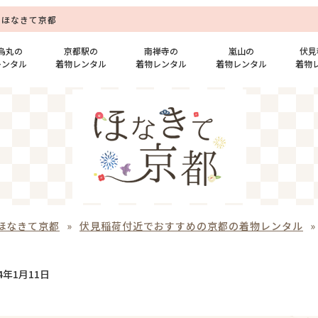
｜ほなきて京都
烏丸の
京都駅の
南禅寺の
嵐山の
伏見
レンタル
着物レンタル
着物レンタル
着物レンタル
着物
ほなきて京都
»
伏見稲荷付近でおすすめの京都の着物レンタル
24年1月11日