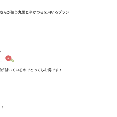
さんが使う丸帯と半かつらを用いるプラン
ン
散策が付いているのでとってもお得です！
よ！