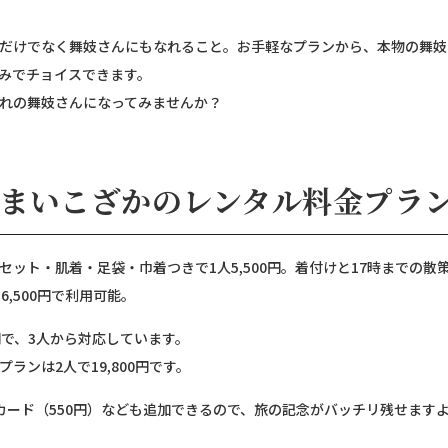
だけでなく舞妓さんにもなれること。お手軽なプランから、本物の舞妓
みでチョイスできます。
れの舞妓さんになってみませんか？
まいこざかのレンタル料金プラ
ット・肌着・足袋・巾着つきで1人5,500円。着付けと17時までの
6,500円で利用可能。
円で、3人から対応しています。
ンは2人で19,800円です。
トカード（550円）なども追加できるので、旅の記念がバッチリ残せます